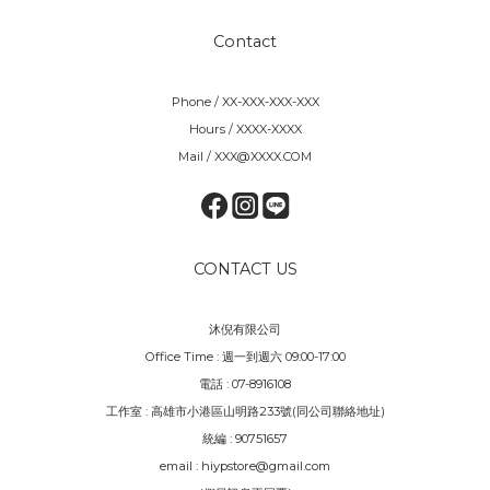
Contact
Phone / XX-XXX-XXX-XXX
Hours / XXXX-XXXX
Mail / XXX@XXXX.COM
CONTACT US
沐倪有限公司
Office Time : 週一到週六 09:00-17:00
電話 : 07-8916108
工作室 : 高雄市小港區山明路233號(同公司聯絡地址)
統編 : 90751657
email : hiypstore@gmail.com