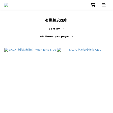
有機棉安撫巾
Sort by
48 Items per page