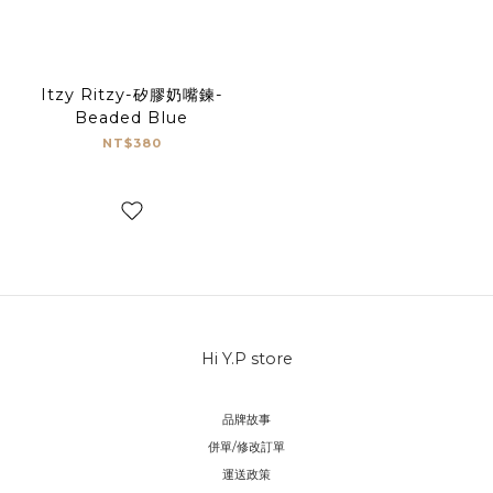
Itzy Ritzy-矽膠奶嘴鍊-
Beaded Blue
NT$380
Hi Y.P store
品牌故事
併單/修改訂單
運送政策