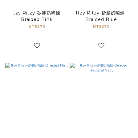
Itzy Ritzy-矽膠奶嘴鍊-
Itzy Ritzy-矽膠奶嘴鍊-
Braided Pink
Braided Blue
NT$370
NT$370