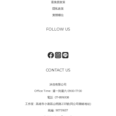
退換貨政策
隱私政策
實體櫃位
FOLLOW US
CONTACT US
沐倪有限公司
Office Time : 週一到週六 09:00-17:00
電話 : 07-8916108
工作室 : 高雄市小港區山明路233號(同公司聯絡地址)
統編 : 90751657