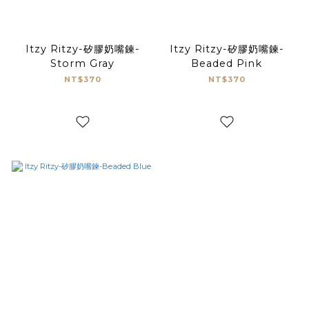
Itzy Ritzy-矽膠奶嘴鍊-
Itzy Ritzy-矽膠奶嘴鍊-
Storm Gray
Beaded Pink
NT$370
NT$370