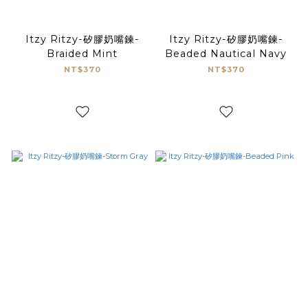
Itzy Ritzy-矽膠奶嘴鍊-
Itzy Ritzy-矽膠奶嘴鍊-
Braided Mint
Beaded Nautical Navy
NT$370
NT$370