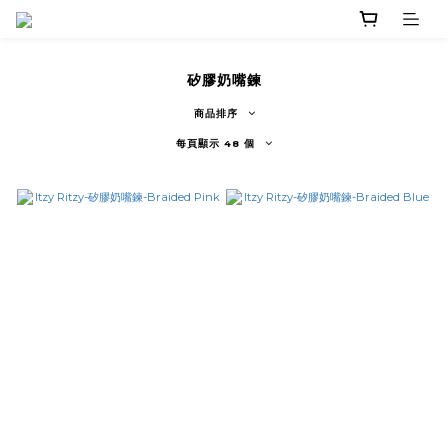
矽膠奶嘴鍊
商品排序
每頁顯示 48 個