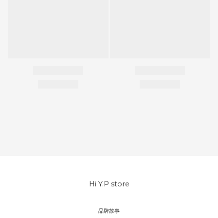
Hi Y.P store
品牌故事