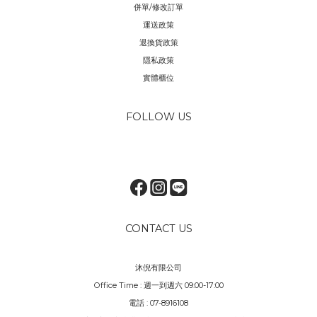
併單/修改訂單
運送政策
退換貨政策
隱私政策
實體櫃位
FOLLOW US
CONTACT US
沐倪有限公司
Office Time : 週一到週六 09:00-17:00
電話 : 07-8916108