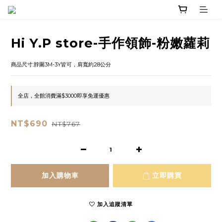
Hi Y.P store-手作領飾-粉嫩蘿莉
商品尺寸:脖圍3M-3Y皆可，肩寬約28公分
全店，全館消費滿$3000即享免運優惠
NT$690
NT$767
加入購物車
立即購買
加入追蹤清單