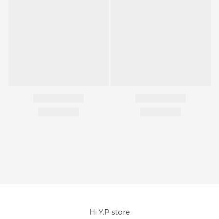
Hi Y.P store