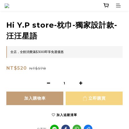
Hi Y.P store-枕巾-獨家設計款-
汪汪星語
全店，全館消費滿$3000即享免運優惠
NT$520
NT$578
加入購物車
立即購買
加入追蹤清單