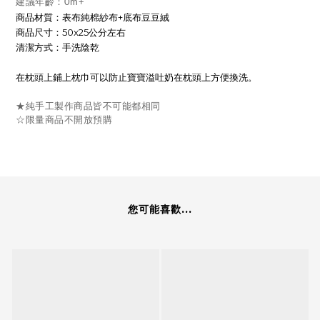
建議年齡：0m+
商品材質：表布純棉紗布+底布豆豆絨
商品尺寸：50x25公分左右
清潔方式：手洗陰乾
在枕頭上鋪上枕巾可以防止寶寶溢吐奶在枕頭上方便換洗。
★純手工製作商品皆不可能都相同
☆限量商品不開放預購
您可能喜歡...