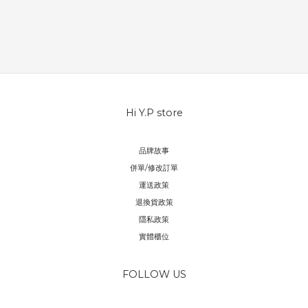
Hi Y.P store
品牌故事
併單/修改訂單
運送政策
退換貨政策
隱私政策
實體櫃位
FOLLOW US