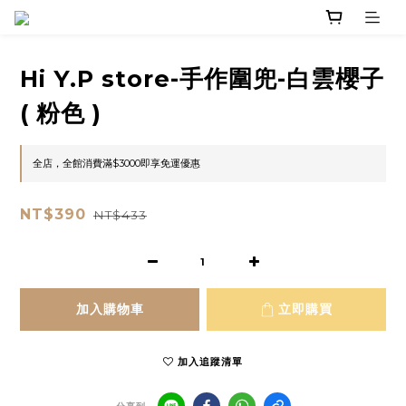
Hi Y.P store-手作圍兜-白雲櫻子
( 粉色 )
全店，全館消費滿$3000即享免運優惠
NT$390
NT$433
加入購物車
立即購買
加入追蹤清單