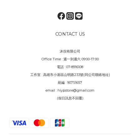
CONTACT US
沐倪有限公司
Office Time : 週一到週六 09:00-17:00
電話 : 07-8916108
工作室 : 高雄市小港區山明路233號(同公司聯絡地址)
統編 : 90751657
email : hiypstore@gmail.com
(假日訊息不回覆)