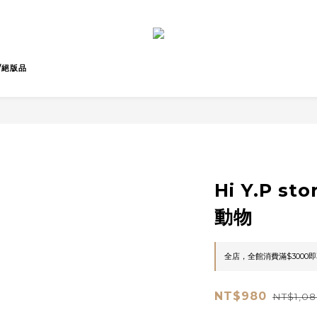
/絕版品
Hi Y.P s
動物
全店，全館消費滿$3000
NT$980
NT$1,08