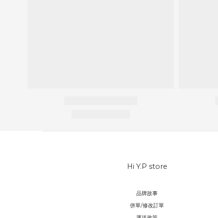
Hi Y.P store
品牌故事
併單/修改訂單
運送政策