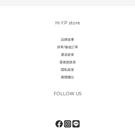
Hi Y.P store
品牌故事
併單/修改訂單
運送政策
退換貨政策
隱私政策
實體櫃位
FOLLOW US