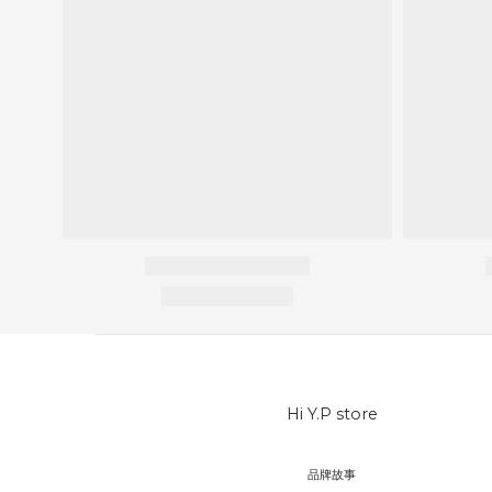
Hi Y.P store
品牌故事