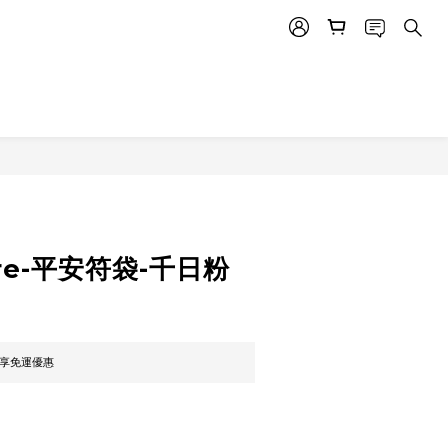
立即購買
tore-平安符袋-千日粉
即享免運優惠