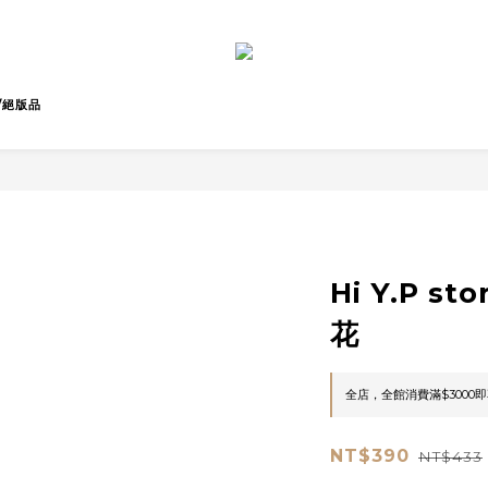
/絕版品
Hi Y.P s
花
全店，全館消費滿$3000
NT$390
NT$433