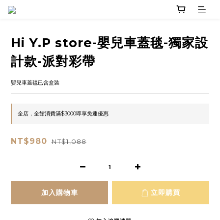
Hi Y.P store-嬰兒車蓋毯-獨家設
計款-派對彩帶
嬰兒車蓋毯已含盒裝
全店，全館消費滿$3000即享免運優惠
NT$980
NT$1,088
加入購物車
立即購買