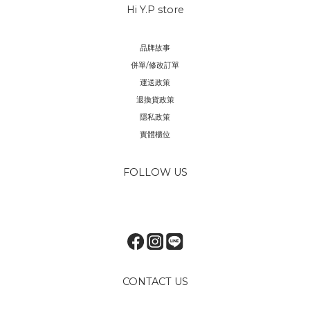
Hi Y.P store
品牌故事
併單/修改訂單
運送政策
退換貨政策
隱私政策
實體櫃位
FOLLOW US
CONTACT US