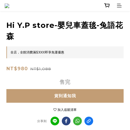
Hi Y.P store-嬰兒車蓋毯-兔語花
森
全店，全館消費滿$3000即享免運優惠
NT$980
NT$1,088
售完
貨到通知我
加入追蹤清單
分享到