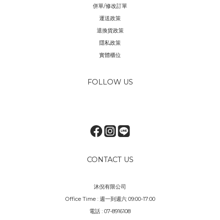
併單/修改訂單
運送政策
退換貨政策
隱私政策
實體櫃位
FOLLOW US
CONTACT US
沐倪有限公司
Office Time : 週一到週六 09:00-17:00
電話 : 07-8916108