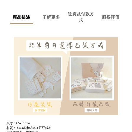
送貨及付款方
商品描述
了解更多
顧客評價
式
尺寸：65x55cm
材質：100%純棉布料+豆豆絨布