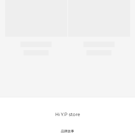
Hi Y.P store
品牌故事