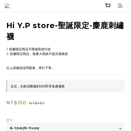
Hi Y.P store-聖誕限定-麋鹿刺繡
襪
1. 節慶限定商品不開放取貨付款
2. 節慶限定商品，無重大瑕疵不提供退換貨
以上請確認沒問題後，再行下單。
全店，全館消費滿$3000即享免運優惠
NT$150
NT$167
尺寸