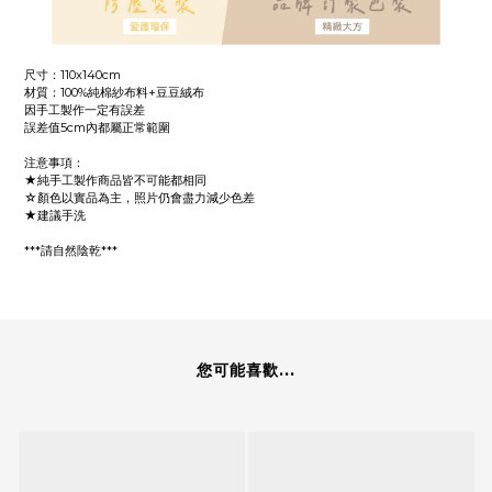
尺寸：110x140cm
材質：100%純棉紗布料+豆豆絨布
因手工製作一定有誤差
誤差值5cm內都屬正常範圍
注意事項：
★純手工製作商品皆不可能都相同
☆顏色以實品為主，照片仍會盡力減少色差
★建議手洗
***請自然陰乾***
您可能喜歡...