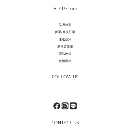
Hi Y.P store
品牌故事
併單/修改訂單
運送政策
退換貨政策
隱私政策
實體櫃位
FOLLOW US
CONTACT US