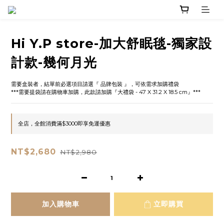
Hi Y.P store-加大舒眠毯-獨家設
計款-幾何月光
需要盒裝者，結單前必選項目請選『 品牌包裝 』，可依需求加購禮袋
***需要提袋請在購物車加購，此款請加購『大禮袋 - 47 X 31.2 X 18.5 cm』***
全店，全館消費滿$3000即享免運優惠
NT$2,680
NT$2,980
加入購物車
立即購買