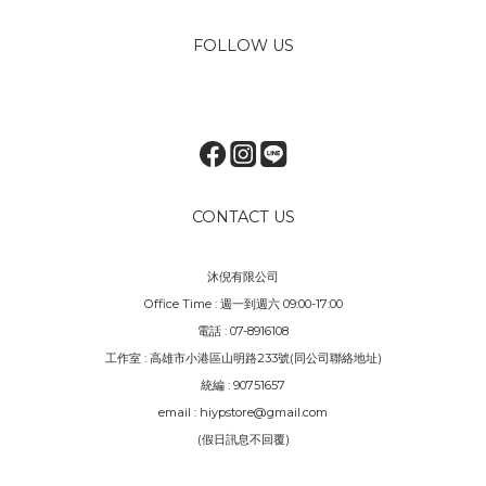
FOLLOW US
CONTACT US
沐倪有限公司
Office Time : 週一到週六 09:00-17:00
電話 : 07-8916108
工作室 : 高雄市小港區山明路233號(同公司聯絡地址)
統編 : 90751657
email : hiypstore@gmail.com
(假日訊息不回覆)