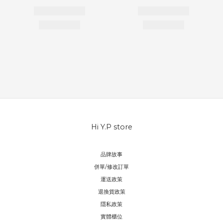
Hi Y.P store
品牌故事
併單/修改訂單
運送政策
退換貨政策
隱私政策
實體櫃位