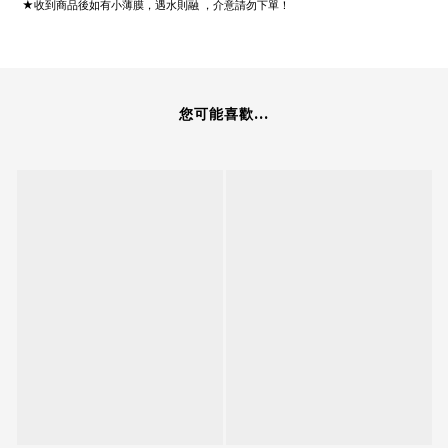
★收到商品後如有小薄膜，遇水則融 ，介意請勿下單！
您可能喜歡...