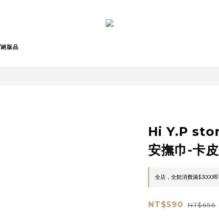
/絕版品
Hi Y.P s
安撫巾-卡
全店，全館消費滿$3000
NT$590
NT$656