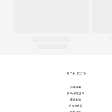
Hi Y.P store
品牌故事
併單/修改訂單
運送政策
退換貨政策