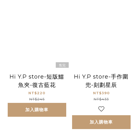
售完
Hi Y.P store-短版鱷
Hi Y.P store-手作圍
魚夾-復古藍花
兜-刻劃星辰
NT$220
NT$390
NT$245
NT$433
加入購物車
加入購物車