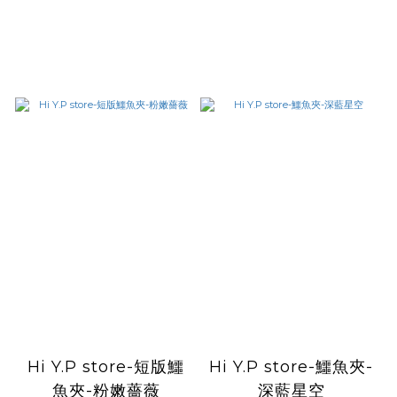
Hi Y.P store-短版鱷
Hi Y.P store-鱷魚夾-
魚夾-粉嫩薔薇
深藍星空