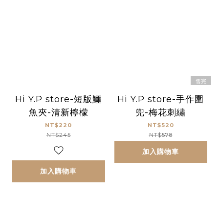
售完
Hi Y.P store-短版鱷
Hi Y.P store-手作圍
魚夾-清新檸檬
兜-梅花刺繡
NT$220
NT$520
NT$245
NT$578
加入購物車
加入購物車