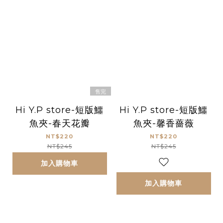
售完
Hi Y.P store-短版鱷
Hi Y.P store-短版鱷
魚夾-春天花瓣
魚夾-馨香薔薇
NT$220
NT$220
NT$245
NT$245
加入購物車
加入購物車
已選
件
0