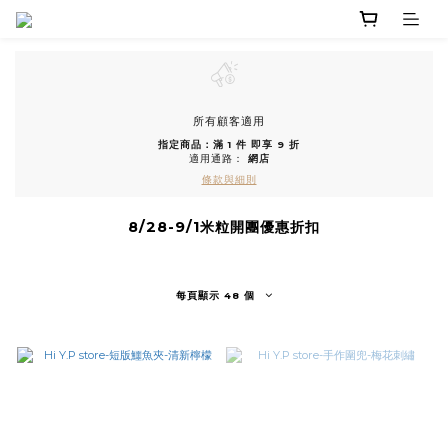
所有顧客適用
指定商品：滿 1 件 即享 9 折
適用通路：
網店
條款與細則
8/28-9/1米粒開團優惠折扣
每頁顯示 48 個