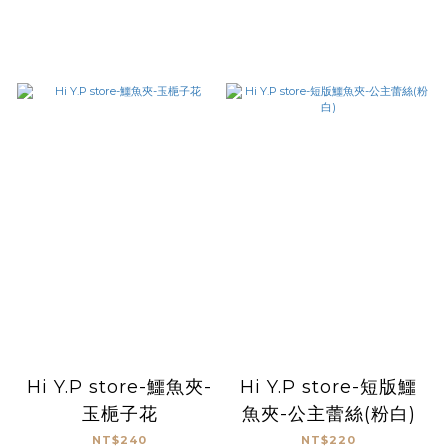
Hi Y.P store-鱷魚夾-
Hi Y.P store-短版鱷
玉梔子花
魚夾-公主蕾絲(粉白)
NT$240
NT$220