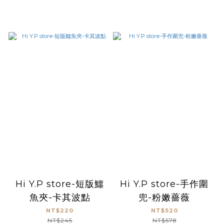
Hi Y.P store-短版鱷
Hi Y.P store-手作圍
魚夾-卡其波點
兜-粉嫩薔薇
NT$220
NT$520
NT$245
NT$578