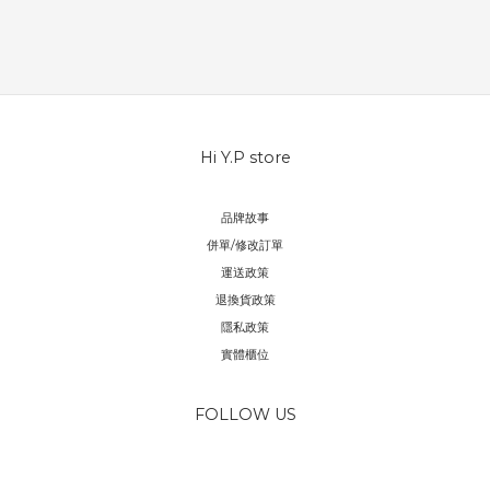
Hi Y.P store
品牌故事
併單/修改訂單
運送政策
退換貨政策
隱私政策
實體櫃位
FOLLOW US