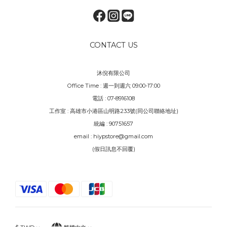
CONTACT US
沐倪有限公司
Office Time : 週一到週六 09:00-17:00
電話 : 07-8916108
工作室 : 高雄市小港區山明路233號(同公司聯絡地址)
統編 : 90751657
email : hiypstore@gmail.com
(假日訊息不回覆)