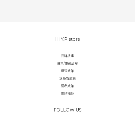
Hi Y.P store
品牌故事
併單/修改訂單
運送政策
退換貨政策
隱私政策
實體櫃位
FOLLOW US