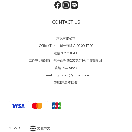
CONTACT US
沐倪有限公司
Office Time : 週一到週六 09:00-17:00
電話 : 07-8916108
工作室 : 高雄市小港區山明路233號(同公司聯絡地址)
統編 : 90751657
email : hiypstore@gmail.com
(假日訊息不回覆)
$
TWD
繁體中文