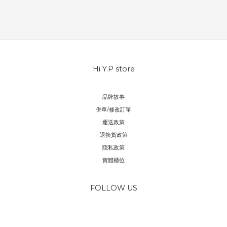
Hi Y.P store
品牌故事
併單/修改訂單
運送政策
退換貨政策
隱私政策
實體櫃位
FOLLOW US