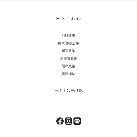
Hi Y.P store
品牌故事
併單/修改訂單
運送政策
退換貨政策
隱私政策
實體櫃位
FOLLOW US