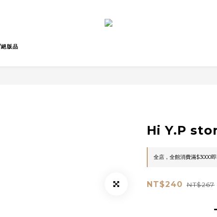
/絕版品
Hi Y.P s
全店，全館消費滿$3000
NT$240
NT$267