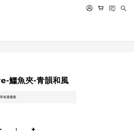
立即購買
tore-鱷魚夾-青韻和風
即享免運優惠