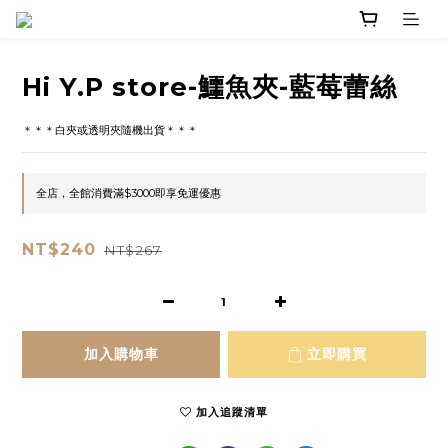
Hi Y.P store-鱷魚夾-藍莓蕾絲
＊＊＊白夾或透明夾隨機出貨＊＊＊
全店，全館消費滿$3000即享免運優惠
NT$240
NT$267
加入購物車
立即購買
加入追蹤清單