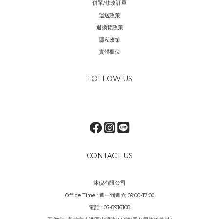
併單/修改訂單
運送政策
退換貨政策
隱私政策
實體櫃位
FOLLOW US
CONTACT US
沐倪有限公司
Office Time : 週一到週六 09:00-17:00
電話 : 07-8916108