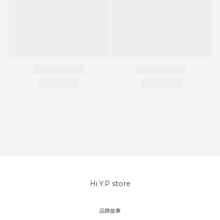
Hi Y.P store
品牌故事