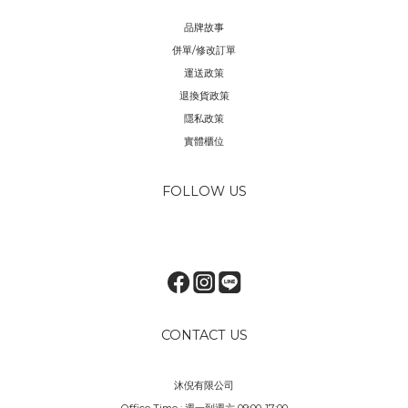
品牌故事
併單/修改訂單
運送政策
退換貨政策
隱私政策
實體櫃位
FOLLOW US
CONTACT US
沐倪有限公司
Office Time : 週一到週六 09:00-17:00