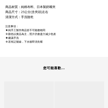
商品材質：
純棉布料、日本製奶嘴夾
商品尺寸：25公分(含夾頭)左右
清潔方式：手洗陰乾
注意事項：
★純手工製作商品皆不可能都相同
☆顏色以實品為主，照片仍會盡力減少色差
★建議手洗
☆若有記號線，下水後即消失喔
您可能喜歡...