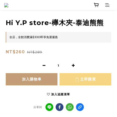
Hi Y.P store-櫸木夾-泰迪熊熊
全店，全館消費滿$3000即享免運優惠
NT$260
NT$289
加入購物車
立即購買
加入追蹤清單
分享到