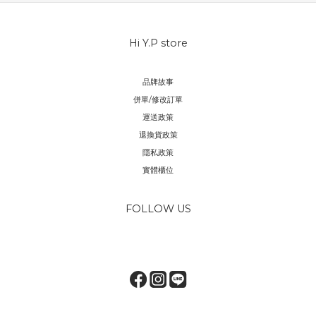
Hi Y.P store
品牌故事
併單/修改訂單
運送政策
退換貨政策
隱私政策
實體櫃位
FOLLOW US