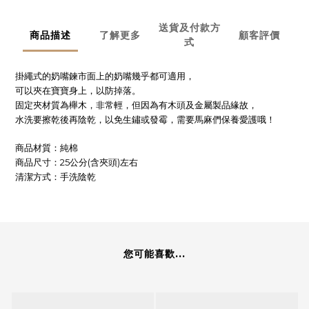
送貨及付款方
商品描述
了解更多
顧客評價
式
掛繩式的奶嘴鍊市面上的奶嘴幾乎都可適用，
可以夾在寶寶身上，以防掉落。
固定夾材質為櫸木，非常輕，但因為有木頭及金屬製品緣故，
水洗要擦乾後再陰乾，以免生鏽或發霉，需要馬麻們保養愛護哦！
商品材質：純棉
商品尺寸：25公分(含夾頭)左右
清潔方式：手洗陰乾
您可能喜歡...