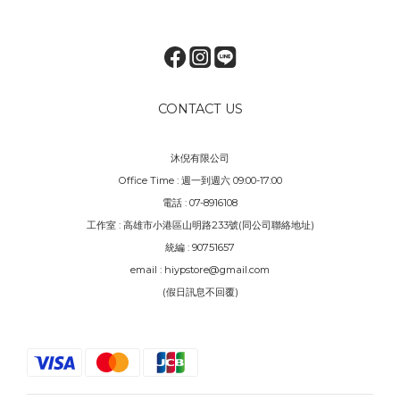
CONTACT US
沐倪有限公司
Office Time : 週一到週六 09:00-17:00
電話 : 07-8916108
工作室 : 高雄市小港區山明路233號(同公司聯絡地址)
統編 : 90751657
email : hiypstore@gmail.com
(假日訊息不回覆)