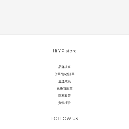
Hi Y.P store
品牌故事
併單/修改訂單
運送政策
退換貨政策
隱私政策
實體櫃位
FOLLOW US