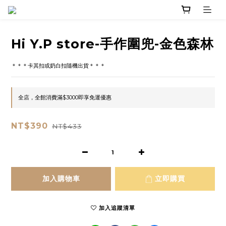
Hi Y.P store-手作圍兜-金色森林
＊＊＊卡其扣或奶白扣隨機出貨＊＊＊
全店，全館消費滿$3000即享免運優惠
NT$390
NT$433
加入購物車
立即購買
加入追蹤清單