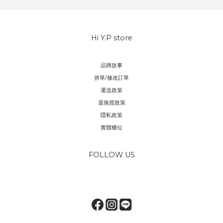
Hi Y.P store
品牌故事
併單/修改訂單
運送政策
退換貨政策
隱私政策
實體櫃位
FOLLOW US