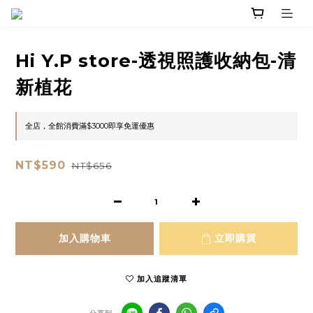
Hi Y.P store-透視照護收納包-清
新植花
全店，全館消費滿$3000即享免運優惠
NT$590
NT$656
加入購物車
立即購買
加入追蹤清單