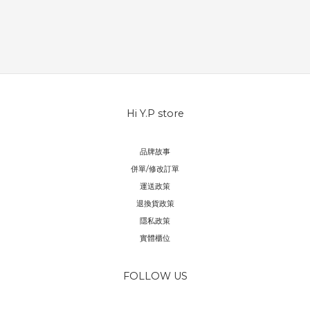
Hi Y.P store
品牌故事
併單/修改訂單
運送政策
退換貨政策
隱私政策
實體櫃位
FOLLOW US