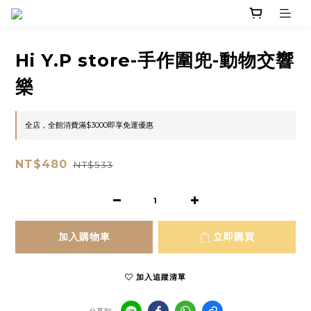
Hi Y.P store-手作圍兜-動物交響
樂
全店，全館消費滿$3000即享免運優惠
NT$480
NT$533
加入購物車
立即購買
加入追蹤清單