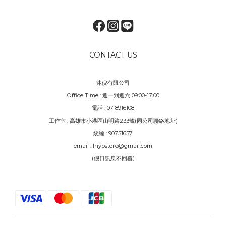
CONTACT US
沐倪有限公司
Office Time : 週一到週六 09:00-17:00
電話 : 07-8916108
工作室 : 高雄市小港區山明路233號(同公司聯絡地址)
統編 : 90751657
email : hiypstore@gmail.com
(假日訊息不回覆)