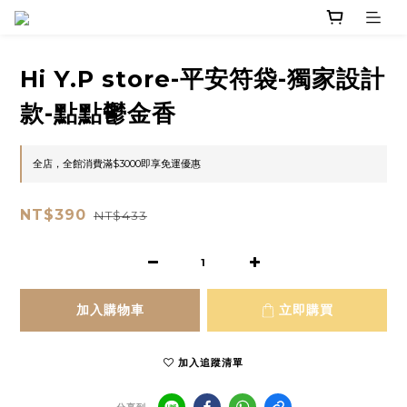
Hi Y.P store-平安符袋-獨家設計
款-點點鬱金香
全店，全館消費滿$3000即享免運優惠
NT$390
NT$433
加入購物車
立即購買
加入追蹤清單