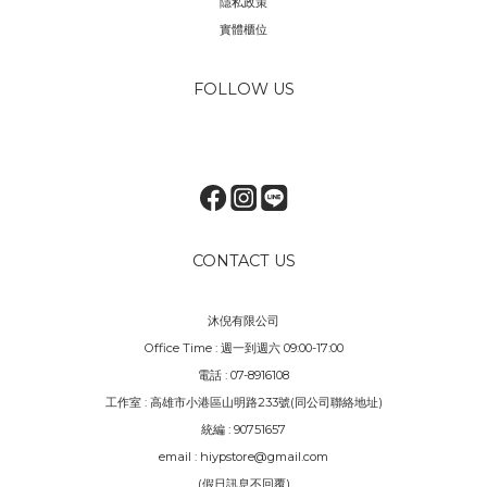
隱私政策
實體櫃位
FOLLOW US
CONTACT US
沐倪有限公司
Office Time : 週一到週六 09:00-17:00
電話 : 07-8916108
工作室 : 高雄市小港區山明路233號(同公司聯絡地址)
統編 : 90751657
email : hiypstore@gmail.com
(假日訊息不回覆)