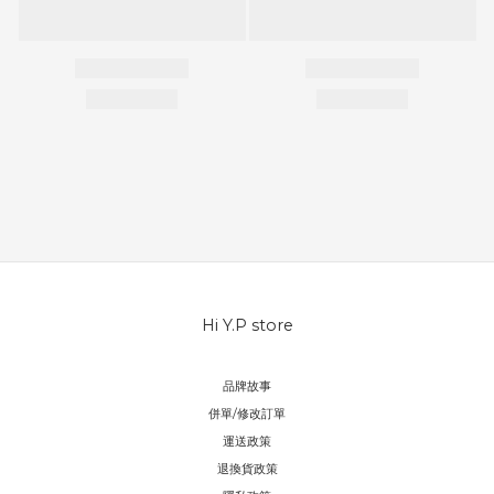
Hi Y.P store
品牌故事
併單/修改訂單
運送政策
退換貨政策