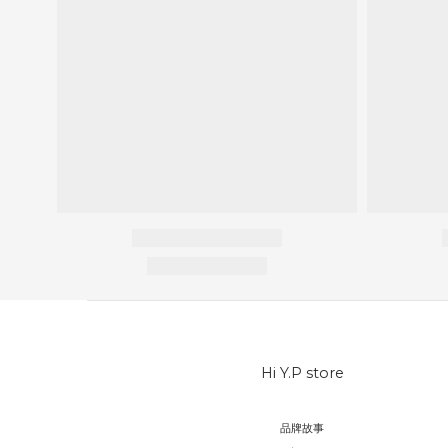
Hi Y.P store
品牌故事