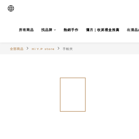
所有商品
找品牌
熱銷手作
彌月｜收涎禮盒推薦
出清品
全部商品
Hi Y.P store
手帕夾