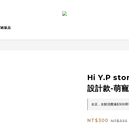
/絕版品
Hi Y.P s
設計款-萌
全店，全館消費滿$3000
NT$300
NT$333