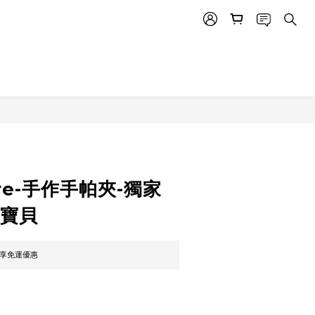
立即購買
tore-手作手帕夾-獨家
寵寶貝
即享免運優惠