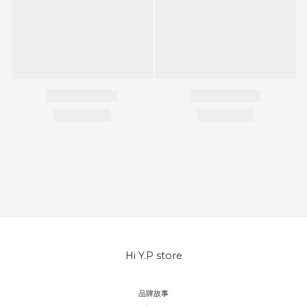
Hi Y.P store
品牌故事