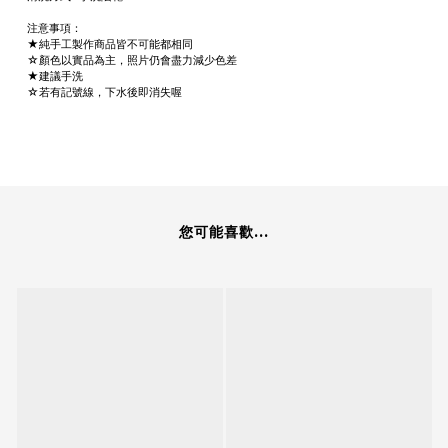
注意事項：
★純手工製作商品皆不可能都相同
☆顏色以實品為主，照片仍會盡力減少色差
★建議手洗
☆若有記號線，下水後即消失喔
您可能喜歡...