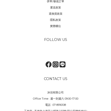
併單/修改訂單
運送政策
退換貨政策
隱私政策
實體櫃位
FOLLOW US
CONTACT US
沐倪有限公司
Office Time : 週一到週六 09:00-17:00
電話 : 07-8916108
工作室 : 高雄市小港區山明路233號(同公司聯絡地址)