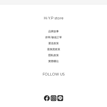
Hi Y.P store
品牌故事
併單/修改訂單
運送政策
退換貨政策
隱私政策
實體櫃位
FOLLOW US