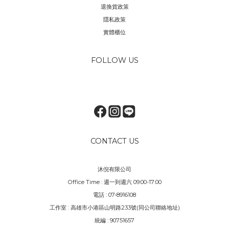
退換貨政策
隱私政策
實體櫃位
FOLLOW US
CONTACT US
沐倪有限公司
Office Time : 週一到週六 09:00-17:00
電話 : 07-8916108
工作室 : 高雄市小港區山明路233號(同公司聯絡地址)
統編 : 90751657