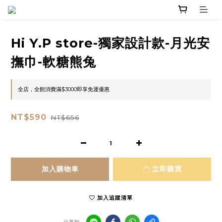
Hi Y.P store-獨家設計款-月光安
撫巾-軟糖熊兔
全店，全館消費滿$3000即享免運優惠
NT$590
NT$656
加入購物車
立即購買
加入追蹤清單