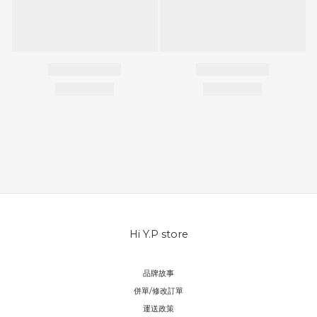
Hi Y.P store
品牌故事
併單/修改訂單
運送政策