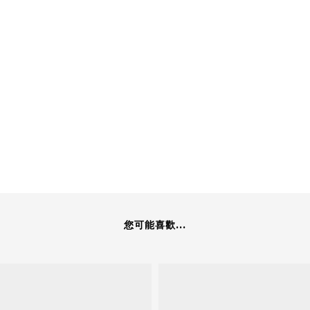
您可能喜歡...