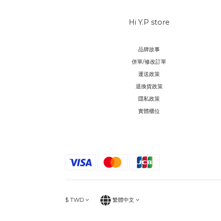
Hi Y.P store
品牌故事
併單/修改訂單
運送政策
退換貨政策
隱私政策
實體櫃位
$
TWD
繁體中文