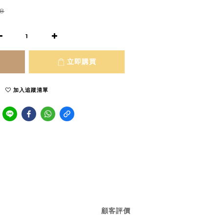
8
立即購買
加入追蹤清單
顧客評價