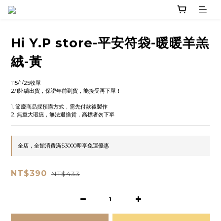
Hi Y.P store-平安符袋-暖暖羊羔
絨-黃
115/1/25收單
2/1陸續出貨，保證年前到貨，能接受再下單！
1. 節慶商品採預購方式，需先付款後製作
2. 無重大瑕疵，無法退換貨，高標者勿下單
全店，全館消費滿$3000即享免運優惠
NT$390
NT$433