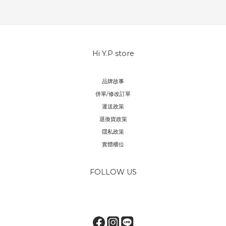
Hi Y.P store
品牌故事
併單/修改訂單
運送政策
退換貨政策
隱私政策
實體櫃位
FOLLOW US