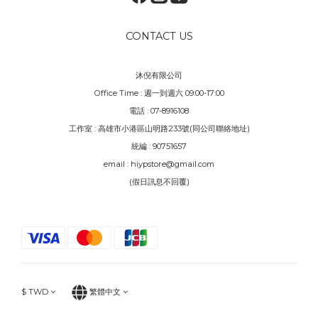
CONTACT US
沐倪有限公司
Office Time : 週一到週六 09:00-17:00
電話 : 07-8916108
工作室 : 高雄市小港區山明路233號(同公司聯絡地址)
統編 : 90751657
email : hiypstore@gmail.com
(假日訊息不回覆)
$
TWD
繁體中文