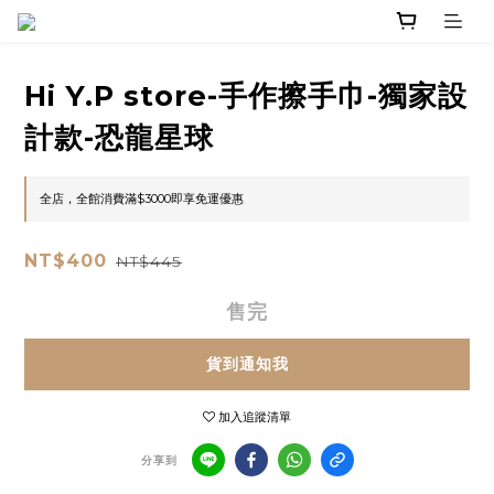
Hi Y.P store-手作擦手巾-獨家設
計款-恐龍星球
全店，全館消費滿$3000即享免運優惠
NT$400
NT$445
售完
貨到通知我
加入追蹤清單
分享到