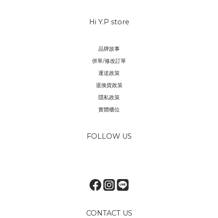
Hi Y.P store
品牌故事
併單/修改訂單
運送政策
退換貨政策
隱私政策
實體櫃位
FOLLOW US
CONTACT US