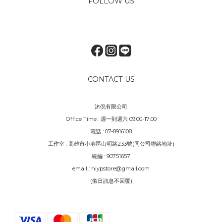
FOLLOW US
CONTACT US
沐倪有限公司
Office Time : 週一到週六 09:00-17:00
電話 : 07-8916108
工作室 : 高雄市小港區山明路233號(同公司聯絡地址)
統編 : 90751657
email : hiypstore@gmail.com
(假日訊息不回覆)