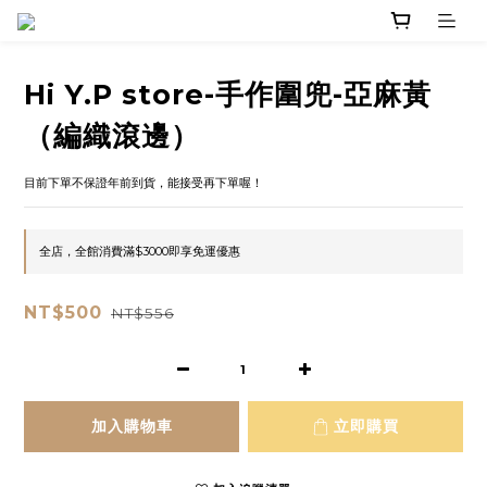
Hi Y.P store-手作圍兜-亞麻黃
（編織滾邊）
目前下單不保證年前到貨，能接受再下單喔！
全店，全館消費滿$3000即享免運優惠
NT$500
NT$556
加入購物車
立即購買