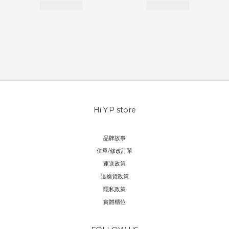
Hi Y.P store
品牌故事
併單/修改訂單
運送政策
退換貨政策
隱私政策
實體櫃位