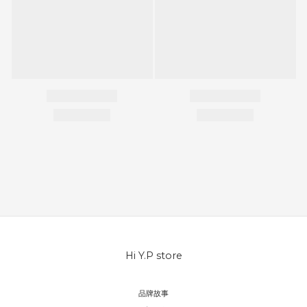
Hi Y.P store
品牌故事