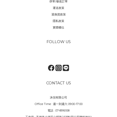
併單/修改訂單
運送政策
退換貨政策
隱私政策
實體櫃位
FOLLOW US
CONTACT US
沐倪有限公司
Office Time : 週一到週六 09:00-17:00
電話 : 07-8916108
工作室 : 高雄市小港區山明路233號(同公司聯絡地址)