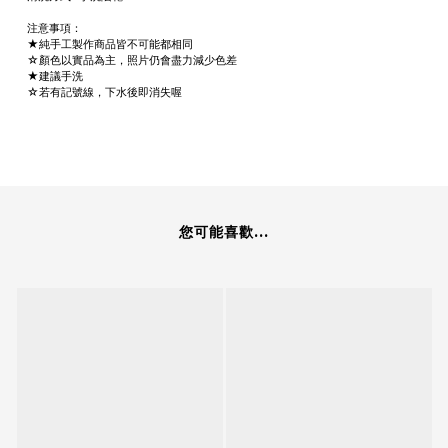
注意事項：
★純手工製作商品皆不可能都相同
☆顏色以實品為主，照片仍會盡力減少色差
★建議手洗
☆若有記號線，下水後即消失喔
您可能喜歡...