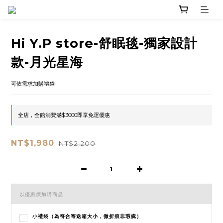
Hi Y.P store-舒眠毯-獨家設計
款-月光星海
可依需求加購禮袋
全店，全館消費滿$3000即享免運優惠
NT$1,980
NT$2,200
以優惠價加購商品
小禮袋（為符合寄送箱大小，微折痕非瑕疵）