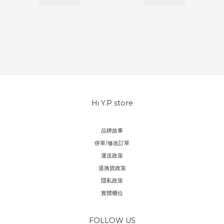
Hi Y.P store
品牌故事
併單/修改訂單
運送政策
退換貨政策
隱私政策
實體櫃位
FOLLOW US