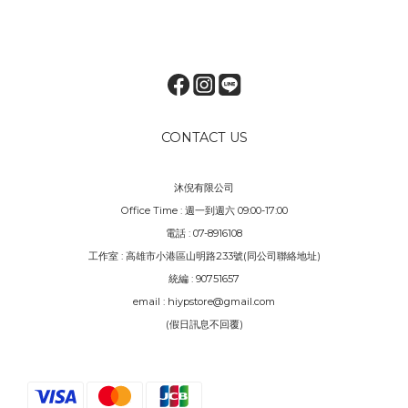
CONTACT US
沐倪有限公司
Office Time : 週一到週六 09:00-17:00
電話 : 07-8916108
工作室 : 高雄市小港區山明路233號(同公司聯絡地址)
統編 : 90751657
email : hiypstore@gmail.com
(假日訊息不回覆)