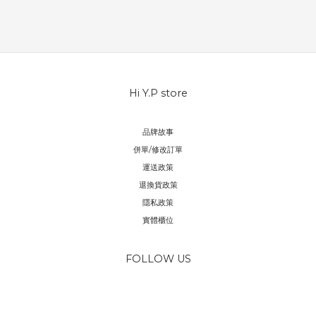
Hi Y.P store
品牌故事
併單/修改訂單
運送政策
退換貨政策
隱私政策
實體櫃位
FOLLOW US