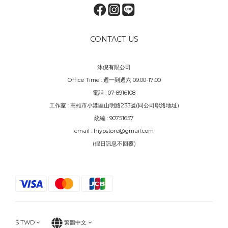
CONTACT US
沐倪有限公司
Office Time : 週一到週六 09:00-17:00
電話 : 07-8916108
工作室 : 高雄市小港區山明路233號(同公司聯絡地址)
統編 : 90751657
email : hiypstore@gmail.com
(假日訊息不回覆)
$
TWD
繁體中文