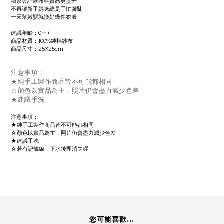
獨家設計款布料質感更提升
不再讓新手媽咪總是手忙腳亂
一天幫嫩嬰就換好幾件衣服
建議年齡：0m+
商品材質：100%純棉紗布
商品尺寸：25X25cm
注意事項：
★純手工製作商品皆不可能都相同
☆顏色以實品為主，照片仍會盡力減少色差
★建議手洗
注意事項：
★純手工製作商品皆不可能都相同
☆顏色以實品為主，照片仍會盡力減少色差
★建議手洗
☆若有記號線，下水後即消失喔
您可能喜歡...