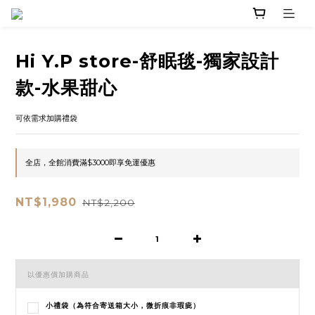
Hi Y.P store-舒眠毯-獨家設計
款-水果甜心
可依需求加購禮袋
全店，全館消費滿$3000即享免運優惠
NT$1,980
NT$2,200
以優惠價加購商品
小禮袋（為符合寄送箱大小，微折痕非瑕疵）