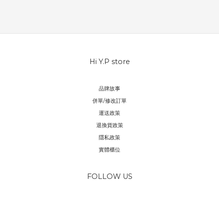
Hi Y.P store
品牌故事
併單/修改訂單
運送政策
退換貨政策
隱私政策
實體櫃位
FOLLOW US