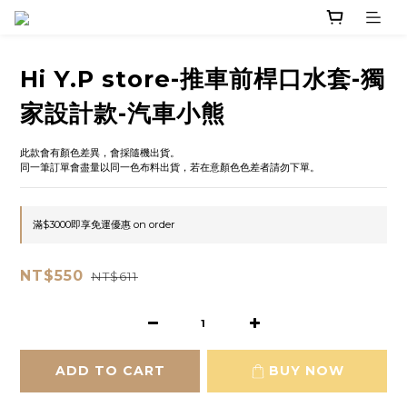
Hi Y.P store-推車前桿口水套-獨
家設計款-汽車小熊
此款會有顏色差異，會採隨機出貨。
同一筆訂單會盡量以同一色布料出貨，若在意顏色色差者請勿下單。
滿$3000即享免運優惠 on order
NT$550
NT$611
ADD TO CART
BUY NOW