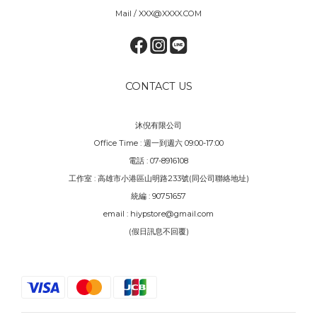
Mail / XXX@XXXX.COM
CONTACT US
沐倪有限公司
Office Time : 週一到週六 09:00-17:00
電話 : 07-8916108
工作室 : 高雄市小港區山明路233號(同公司聯絡地址)
統編 : 90751657
email : hiypstore@gmail.com
(假日訊息不回覆)