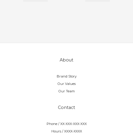
About
Brand Story
Our Values
Our Team
Contact
Phone / XX-XXX-XXX-XXX
Hours / XXXX-XXXX