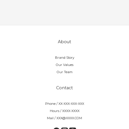
About
Brand Story
Our Values
Our Team
Contact
Phone / XX-XXX-XXX-XXX
Hours / XXXX-XXXX
Mail / XXX@XXXX.COM