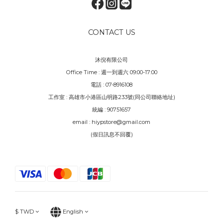
CONTACT US
沐倪有限公司
Office Time : 週一到週六 09:00-17:00
電話 : 07-8916108
工作室 : 高雄市小港區山明路233號(同公司聯絡地址)
統編 : 90751657
email : hiypstore@gmail.com
(假日訊息不回覆)
$
TWD
English