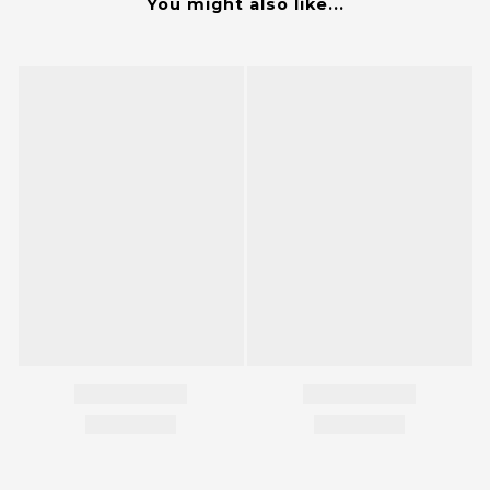
You might also like...