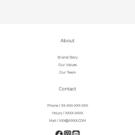
About
Brand Story
Our Values
Our Team
Contact
Phone / XX-XXX-XXX-XXX
Hours / XXXX-XXXX
Mail / XXX@XXXX.COM