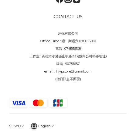
CONTACT US
沐倪有限公司
Office Time : 週一到週六 09:00-17:00
電話 : 07-8916108
工作室 : 高雄市小港區山明路233號(同公司聯絡地址)
統編 : 90751657
email : hiypstore@gmail.com
(假日訊息不回覆)
$
TWD
English