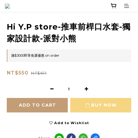
Hi Y.P store-推車前桿口水套-獨
家設計款-派對小熊
滿$3000即享免運優惠 on order
NT$550
NT$611
ADD TO CART
BUY NOW
Add to Wishlist