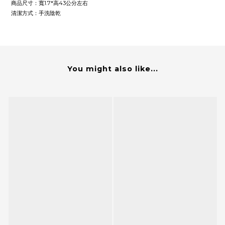
商品尺寸：寬1.7*高43公分左右
清潔方式：手洗陰乾
You might also like...