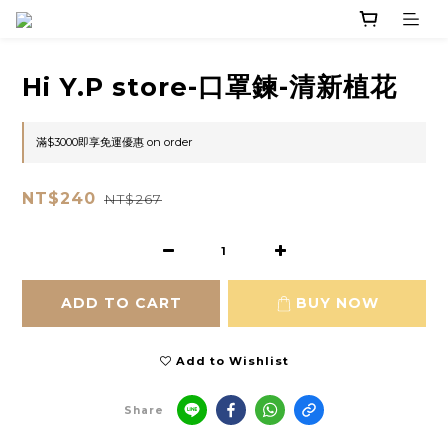
Hi Y.P store-口罩鍊-清新植花
滿$3000即享免運優惠 on order
NT$240
NT$267
ADD TO CART
BUY NOW
Add to Wishlist
Share