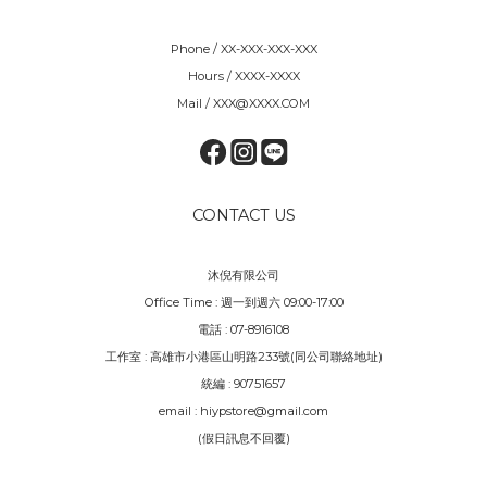
Phone / XX-XXX-XXX-XXX
Hours / XXXX-XXXX
Mail / XXX@XXXX.COM
CONTACT US
沐倪有限公司
Office Time : 週一到週六 09:00-17:00
電話 : 07-8916108
工作室 : 高雄市小港區山明路233號(同公司聯絡地址)
統編 : 90751657
email : hiypstore@gmail.com
(假日訊息不回覆)