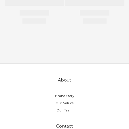
About
Brand Story
Our Values
Our Team
Contact