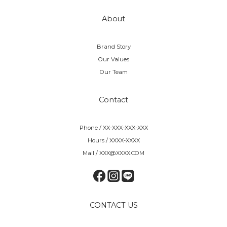
About
Brand Story
Our Values
Our Team
Contact
Phone / XX-XXX-XXX-XXX
Hours / XXXX-XXXX
Mail / XXX@XXXX.COM
CONTACT US