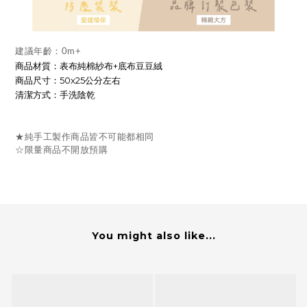
建議年齡：0m+
商品材質：表布純棉紗布+底布豆豆絨
商品尺寸：50x25公分左右
清潔方式：手洗陰乾
★純手工製作商品皆不可能都相同
☆限量商品不開放預購
You might also like...