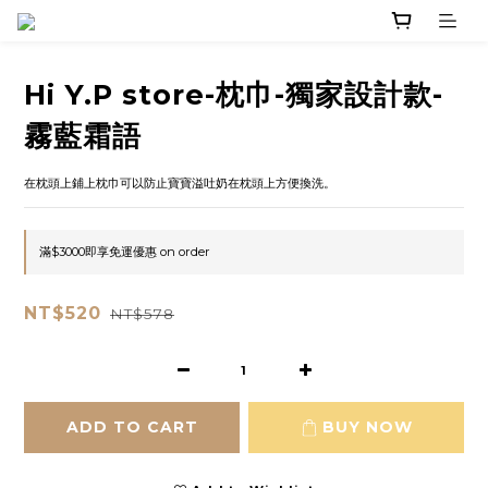
Hi Y.P store-枕巾-獨家設計款-
霧藍霜語
在枕頭上鋪上枕巾可以防止寶寶溢吐奶在枕頭上方便換洗。
滿$3000即享免運優惠 on order
NT$520
NT$578
ADD TO CART
BUY NOW