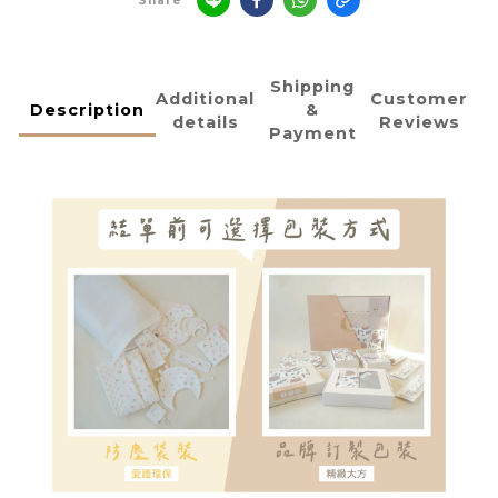
Share
Shipping
Additional
Customer
Description
&
details
Reviews
Payment