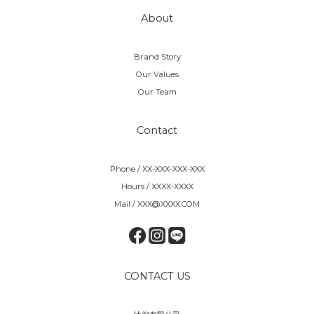
About
Brand Story
Our Values
Our Team
Contact
Phone / XX-XXX-XXX-XXX
Hours / XXXX-XXXX
Mail / XXX@XXXX.COM
CONTACT US