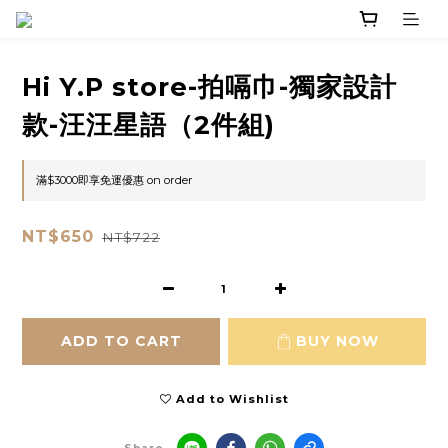
Hi Y.P store-拍嗝巾-獨家設計
款-汪汪星語（2件組)
滿$3000即享免運優惠 on order
NT$650
NT$722
ADD TO CART
BUY NOW
Add to Wishlist