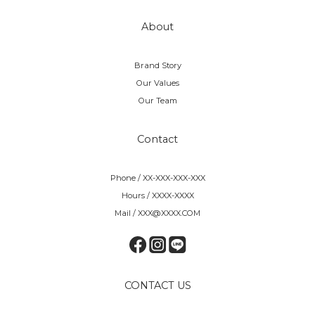
About
Brand Story
Our Values
Our Team
Contact
Phone / XX-XXX-XXX-XXX
Hours / XXXX-XXXX
Mail / XXX@XXXX.COM
CONTACT US