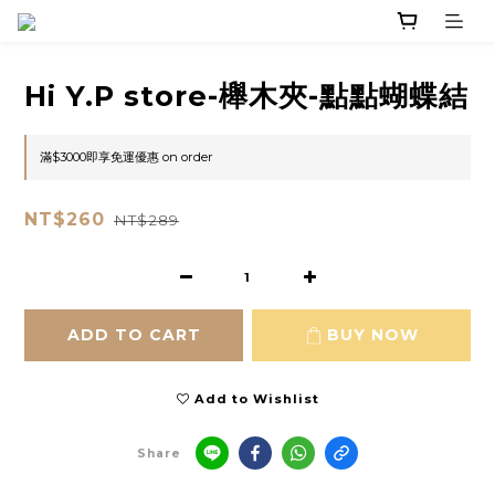
Hi Y.P store-櫸木夾-點點蝴蝶結
滿$3000即享免運優惠 on order
NT$260
NT$289
ADD TO CART
BUY NOW
Add to Wishlist
Share