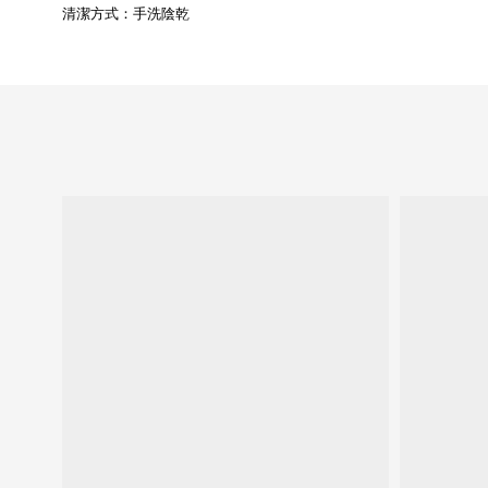
清潔方式：手洗陰乾