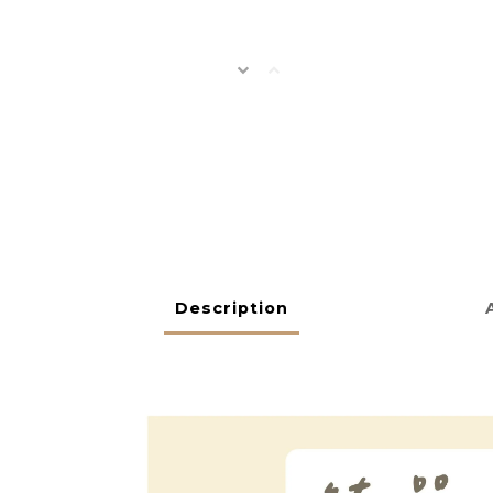
Description