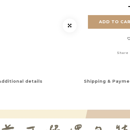
ADD TO CA
Share
Additional details
Shipping & Payme