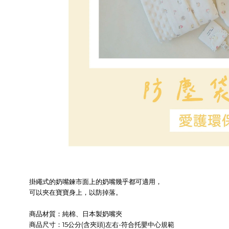
掛繩式的奶嘴鍊市面上的奶嘴幾乎都可適用，
可以夾在寶寶身上，以防掉落。
商品材質：純棉、
日本製
奶嘴夾
商品尺寸：15公分(含夾頭)左右-符合托嬰中心規範