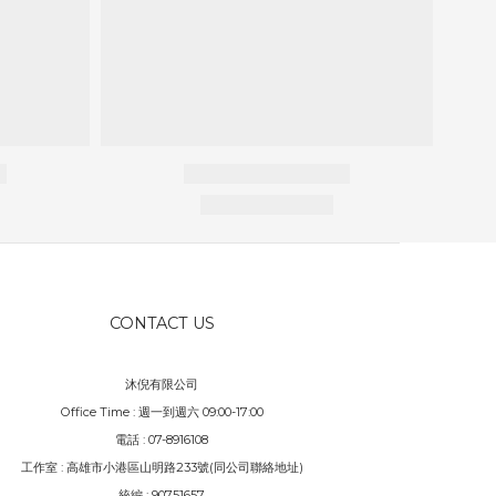
CONTACT US
沐倪有限公司
Office Time : 週一到週六 09:00-17:00
電話 : 07-8916108
工作室 : 高雄市小港區山明路233號(同公司聯絡地址)
統編 : 90751657