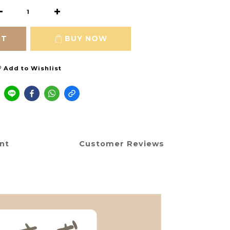
RT
BUY NOW
Add to Wishlist
nt
Customer Reviews