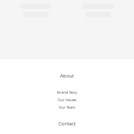
About
Brand Story
Our Values
Our Team
Contact