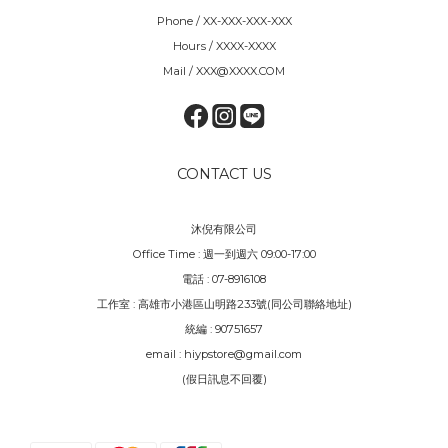
Phone / XX-XXX-XXX-XXX
Hours / XXXX-XXXX
Mail / XXX@XXXX.COM
CONTACT US
沐倪有限公司
Office Time : 週一到週六 09:00-17:00
電話 : 07-8916108
工作室 : 高雄市小港區山明路233號(同公司聯絡地址)
統編 : 90751657
email : hiypstore@gmail.com
(假日訊息不回覆)