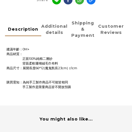
Share
Shipping
Additional
Customer
Description
&
details
Reviews
Payment
建議年齡：0M+
商品材質：
正面100%純棉二層紗
背面柔軟珊瑚絨毛巾布料
商品尺寸：展開長度66*12(魔鬼氈長23cm) ±1cm
購買需知：為純手工製作商品不可能皆相同
手工製作是限量商品皆不開放預購
You might also like...