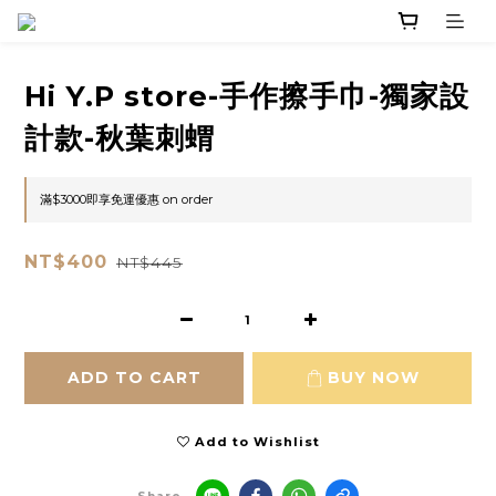
Hi Y.P store-手作擦手巾-獨家設
計款-秋葉刺蝟
滿$3000即享免運優惠 on order
NT$400
NT$445
ADD TO CART
BUY NOW
Add to Wishlist