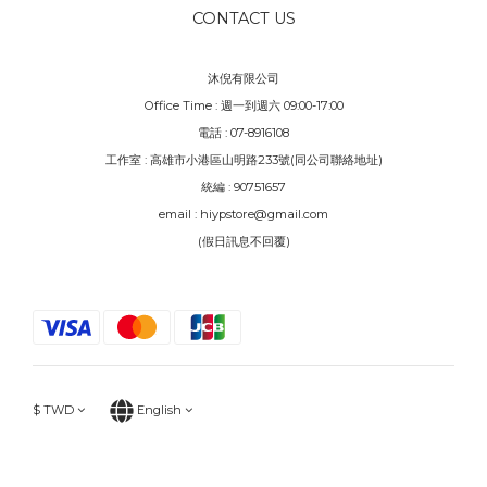
CONTACT US
沐倪有限公司
Office Time : 週一到週六 09:00-17:00
電話 : 07-8916108
工作室 : 高雄市小港區山明路233號(同公司聯絡地址)
統編 : 90751657
email : hiypstore@gmail.com
(假日訊息不回覆)
$
TWD
English