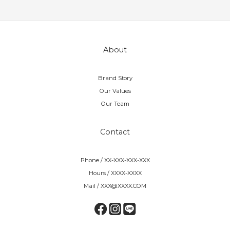
About
Brand Story
Our Values
Our Team
Contact
Phone / XX-XXX-XXX-XXX
Hours / XXXX-XXXX
Mail / XXX@XXXX.COM